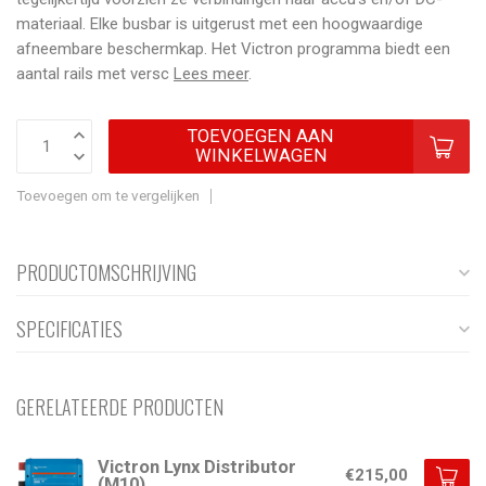
materiaal. Elke busbar is uitgerust met een hoogwaardige
afneembare beschermkap. Het Victron programma biedt een
aantal rails met versc
Lees meer
.
TOEVOEGEN AAN
WINKELWAGEN
Toevoegen om te vergelijken
PRODUCTOMSCHRIJVING
SPECIFICATIES
GERELATEERDE PRODUCTEN
Victron Lynx Distributor
€215,00
(M10)