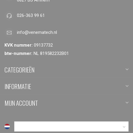
026-363 99 61
info@venematech.nl
KVK nummer:
09137732
btw-nummer:
NL 819582232B01
CATEGORIEËN
INFORMATIE
MIJN ACCOUNT