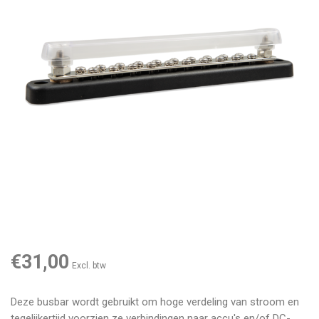
€31,00
Excl. btw
Deze busbar wordt gebruikt om hoge verdeling van stroom en
tegelijkertijd voorzien ze verbindingen naar accu's en/of DC-