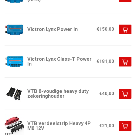
Victron Lynx Power In
€150,00
Victron Lynx Class-T Power
€181,00
In
VTB 8-voudige heavy duty
€40,00
zekeringhouder
VTB verdeelstrip Heavy 4P
€21,00
M8 12V