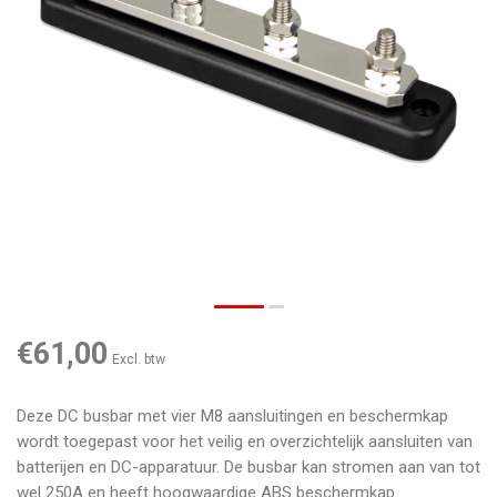
€61,00
Excl. btw
Deze DC busbar met vier M8 aansluitingen en beschermkap
wordt toegepast voor het veilig en overzichtelijk aansluiten van
batterijen en DC-apparatuur. De busbar kan stromen aan van tot
wel 250A en heeft hoogwaardige ABS beschermkap.