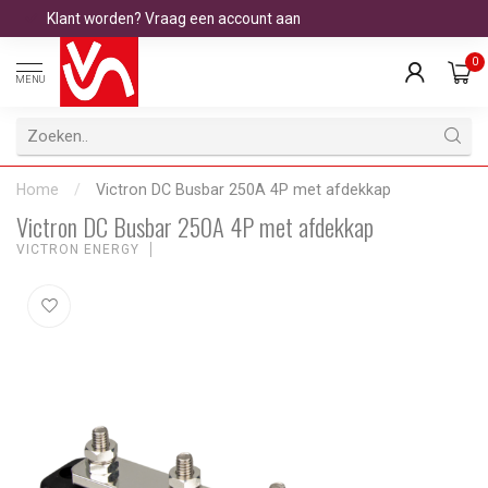
Klant worden? Vraag een account aan
0
MENU
Home
/
Victron DC Busbar 250A 4P met afdekkap
Victron DC Busbar 250A 4P met afdekkap
VICTRON ENERGY