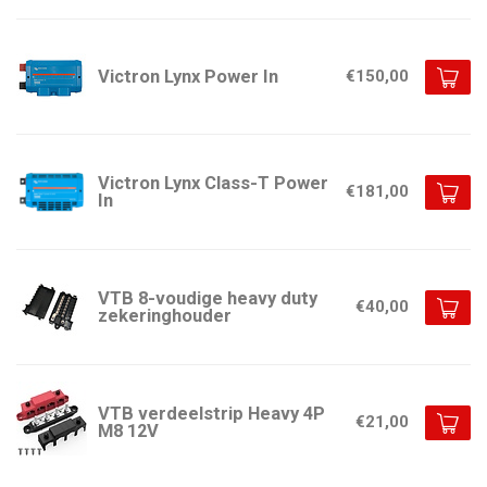
Victron Lynx Power In
€150,00
Victron Lynx Class-T Power
€181,00
In
VTB 8-voudige heavy duty
€40,00
zekeringhouder
VTB verdeelstrip Heavy 4P
€21,00
M8 12V