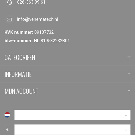
026-363 99 61
info@venematech.nl
KVK nummer:
09137732
btw-nummer:
NL 819582232B01
CATEGORIEËN
INFORMATIE
MIJN ACCOUNT
€