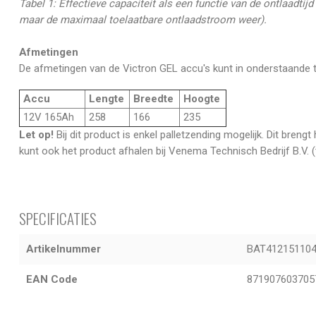
Tabel 1: Effectieve capaciteit als een functie van de ontlaadtijd 
maar de maximaal toelaatbare ontlaadstroom weer).
Afmetingen
De afmetingen van de Victron GEL accu's kunt in onderstaande ta
Accu
Lengte
Breedte
Hoogte
12V 165Ah
258
166
235
Let op!
Bij dit product is enkel palletzending mogelijk. Dit bren
kunt ook het product afhalen bij Venema Technisch Bedrijf B.V. 
SPECIFICATIES
Artikelnummer
BAT41215110
EAN Code
871907603705