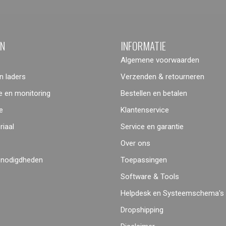
ËN
INFORMATIE
Algemene voorwaarden
 laders
Verzenden & retourneren
 en monitoring
Bestellen en betalen
e
Klantenservice
iaal
Service en garantie
Over ons
enodigdheden
Toepassingen
Software & Tools
Helpdesk en Systeemschema's
Dropshipping