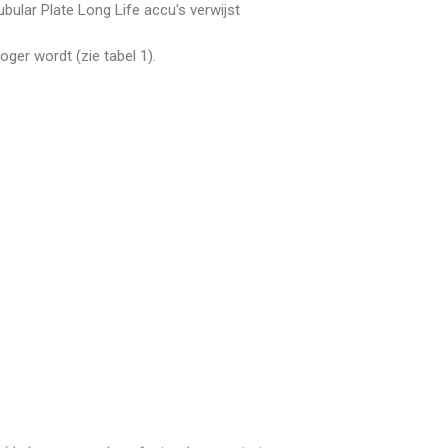
bular Plate Long Life accu's verwijst
ger wordt (zie tabel 1).