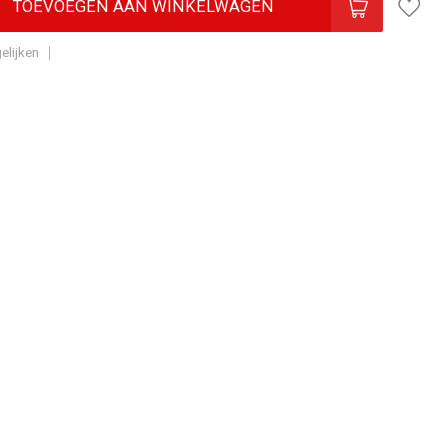
TOEVOEGEN AAN WINKELWAGEN
elijken