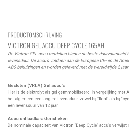
PRODUCTOMSCHRIJVING
VICTRON GEL ACCU DEEP CYCLE 165AH
De Victron GEL accu modellen bieden de beste duurzaamheid bij
levensduur. De accu's voldoen aan de Europese CE- en de Amer
ABS-behuizingen en worden geleverd met de wereldwijde 2 jaar 
Gesloten (VRLA) Gel accu's
Hier is de elektrolyt als gel geïmmobiliseerd. In vergelijking me
het algemeen een langere levensduur, zowel bij "float' als bij "c
een levensduur van 12 jaar.
Accu ontlaadkarakteristieken
De nominale capaciteit van Victron "Deep Cycle' accu's verwijst 