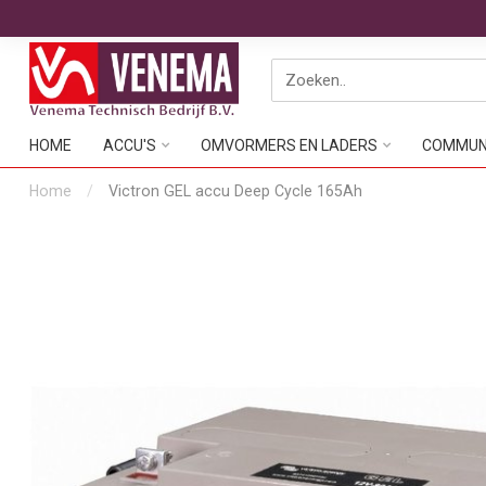
HOME
ACCU'S
OMVORMERS EN LADERS
COMMUNI
Home
/
Victron GEL accu Deep Cycle 165Ah