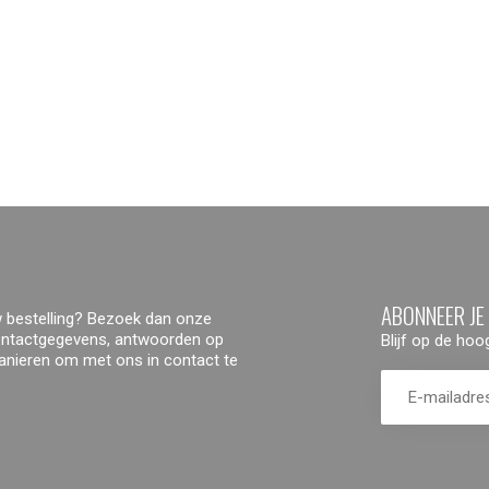
ABONNEER JE
 bestelling? Bezoek dan onze
contactgegevens, antwoorden op
Blijf op de ho
manieren om met ons in contact te