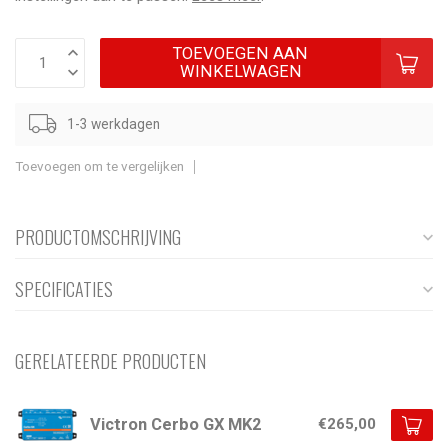
TOEVOEGEN AAN
WINKELWAGEN
1-3 werkdagen
Toevoegen om te vergelijken
PRODUCTOMSCHRIJVING
SPECIFICATIES
GERELATEERDE PRODUCTEN
Victron Cerbo GX MK2
€265,00