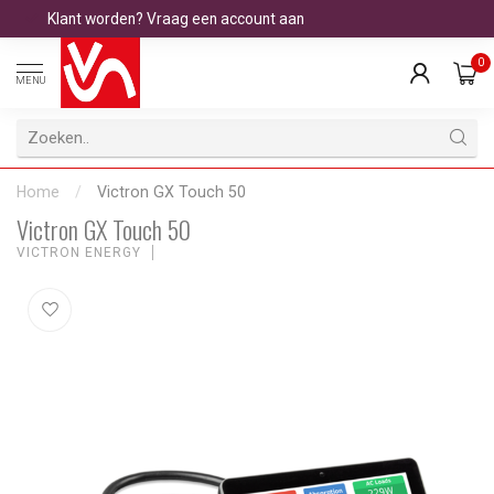
Klant worden? Vraag een account aan
0
MENU
Home
/
Victron GX Touch 50
Victron GX Touch 50
VICTRON ENERGY