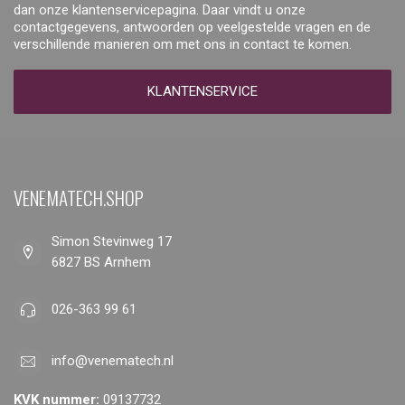
dan onze klantenservicepagina. Daar vindt u onze
contactgegevens, antwoorden op veelgestelde vragen en de
verschillende manieren om met ons in contact te komen.
KLANTENSERVICE
VENEMATECH.SHOP
Simon Stevinweg 17
6827 BS Arnhem
026-363 99 61
info@venematech.nl
KVK nummer:
09137732