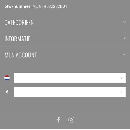
btw-nummer:
NL 819582232B01
CATEGORIEËN
INFORMATIE
MIJN ACCOUNT
€