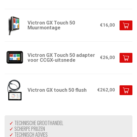
Victron GX Touch 50
€16,00
Muurmontage
Victron GX Touch 50 adapter
€26,00
voor CCGX-uitsnede
Victron GX touch 50 flush
€262,00
✓
TECHNISCHE GROOTHANDEL
✓
SCHERPE PRIJZEN
✓
TECHNISCH ADVIES