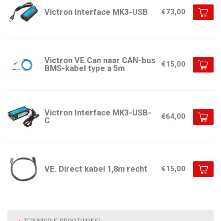
Victron Interface MK3-USB
€73,00
Victron VE.Can naar CAN-bus
€15,00
BMS-kabel type a 5m
Victron Interface MK3-USB-
€64,00
C
VE. Direct kabel 1,8m recht
€15,00