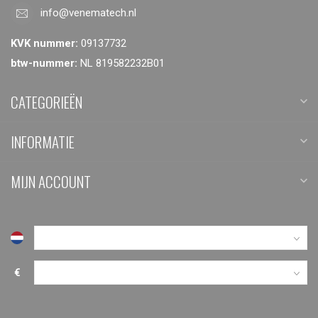
info@venematech.nl
KVK nummer:
09137732
btw-nummer:
NL 819582232B01
CATEGORIEËN
INFORMATIE
MIJN ACCOUNT
€