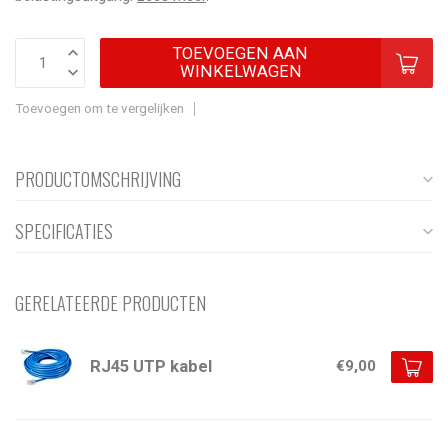
TOEVOEGEN AAN
WINKELWAGEN
Toevoegen om te vergelijken
PRODUCTOMSCHRIJVING
SPECIFICATIES
GERELATEERDE PRODUCTEN
RJ45 UTP kabel
€9,00