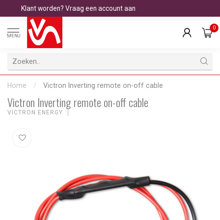
Klant worden? Vraag een account aan
0
MENU
Home
/
Victron Inverting remote on-off cable
Victron Inverting remote on-off cable
VICTRON ENERGY