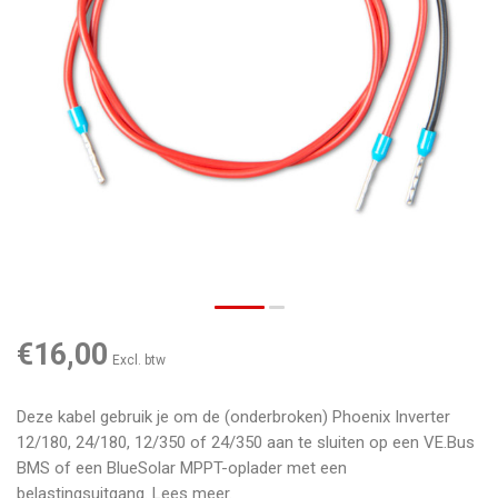
€16,00
Excl. btw
Deze kabel gebruik je om de (onderbroken) Phoenix Inverter
12/180, 24/180, 12/350 of 24/350 aan te sluiten op een VE.Bus
BMS of een BlueSolar MPPT-oplader met een
belastingsuitgang.
Lees meer
.