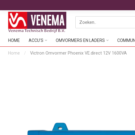
HOME
ACCU'S
OMVORMERS EN LADERS
COMMUNI
Home
/
Victron Omvormer Phoenix VE.direct 12V 1600VA