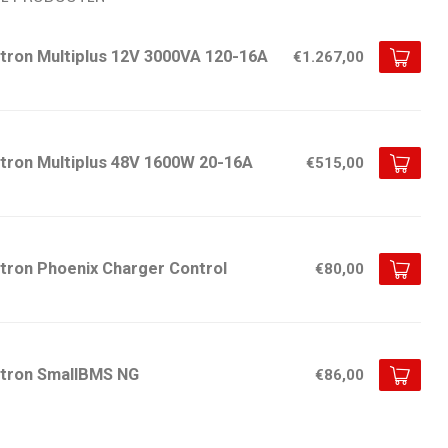
ctron Multiplus 12V 3000VA 120-16A
€1.267,00
ctron Multiplus 48V 1600W 20-16A
€515,00
ctron Phoenix Charger Control
€80,00
ctron SmallBMS NG
€86,00