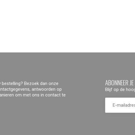
ABONNEER JE
 bestelling? Bezoek dan onze
contactgegevens, antwoorden op
Blijf op de ho
manieren om met ons in contact te