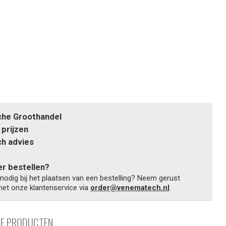
he Groothandel
prijzen
h advies
r bestellen?
 nodig bij het plaatsen van een bestelling? Neem gerust
et onze klantenservice via
order@venematech.nl
.
DE PRODUCTEN