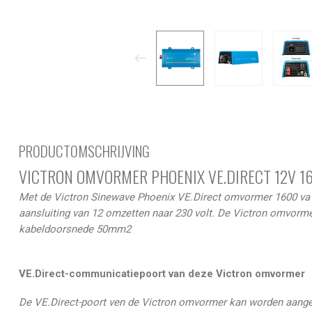
PRODUCTOMSCHRIJVING
VICTRON OMVORMER PHOENIX VE.DIRECT 12V 1
Met de Victron Sinewave Phoenix VE.Direct omvormer 1600 va 
aansluiting van 12 omzetten naar 230 volt. De Victron omvorm
kabeldoorsnede 50mm2
VE.Direct-communicatiepoort van deze Victron omvormer
De VE.Direct-poort ven de Victron omvormer kan worden aange