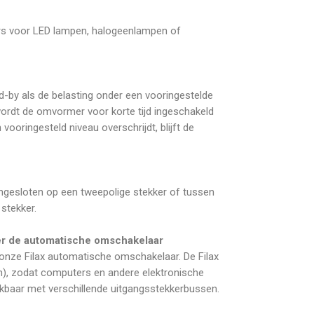
rs voor LED lampen, halogeenlampen of
-by als de belasting onder een vooringestelde
wordt de omvormer voor korte tijd ingeschakeld
vooringesteld niveau overschrijdt, blijft de
ngesloten op een tweepolige stekker of tussen
stekker.
er de automatische omschakelaar
onze Filax automatische omschakelaar. De Filax
n), zodat computers en andere elektronische
ikbaar met verschillende uitgangsstekkerbussen.