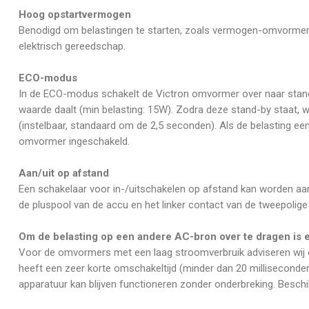
Hoog opstartvermogen
Benodigd om belastingen te starten, zoals vermogen-omvorme
elektrisch gereedschap.
ECO-modus
In de ECO-modus schakelt de Victron omvormer over naar stand
waarde daalt (min belasting: 15W). Zodra deze stand-by staat, 
(instelbaar, standaard om de 2,5 seconden). Als de belasting een 
omvormer ingeschakeld.
Aan/uit op afstand
Een schakelaar voor in-/uitschakelen op afstand kan worden aa
de pluspool van de accu en het linker contact van de tweepolige 
Om de belasting op een andere AC-bron over te dragen is 
Voor de omvormers met een laag stroomverbruik adviseren wij 
heeft een zeer korte omschakeltijd (minder dan 20 milliseconde
apparatuur kan blijven functioneren zonder onderbreking. Besch