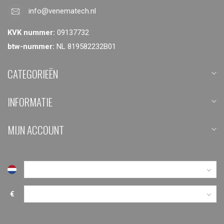
info@venematech.nl
KVK nummer:
09137732
btw-nummer:
NL 819582232B01
CATEGORIEËN
INFORMATIE
MIJN ACCOUNT
€