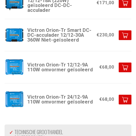
12/12-18A (220W)
€171,00
geïsoleerd DC-DC-
acculader
Victron Orion-Tr Smart DC-
DC-acculader 12/12-30A
€230,00
360W Niet-geïsoleerd
Victron Orion-Tr 12/12-9A
€68,00
110W omvormer geïsoleerd
Victron Orion-Tr 24/12-9A
€68,00
110W omvormer geïsoleerd
✓
TECHNISCHE GROOTHANDEL