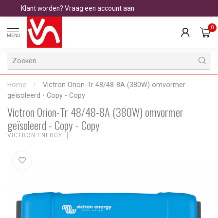
Klant worden? Vraag een account aan
0
MENU
Home
/
Victron Orion-Tr 48/48-8A (380W) omvormer
geïsoleerd - Copy - Copy
Victron Orion-Tr 48/48-8A (380W) omvormer
geïsoleerd - Copy - Copy
VICTRON ENERGY