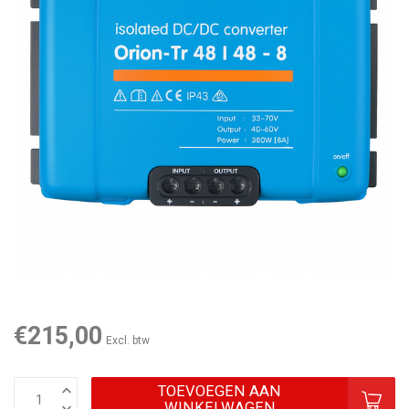
€215,00
Excl. btw
TOEVOEGEN AAN
WINKELWAGEN