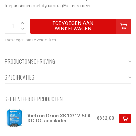
toepassingen met dynamo’s (Eu
Lees meer
.
TOEVOEGEN AAN
WINKELWAGEN
Toevoegen om te vergelijken
PRODUCTOMSCHRIJVING
SPECIFICATIES
GERELATEERDE PRODUCTEN
Victron Orion XS 12/12-50A
€332,00
DC-DC acculader