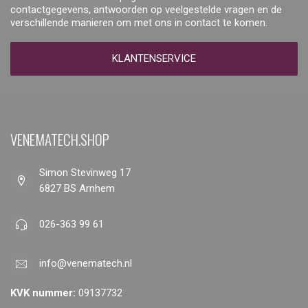
contactgegevens, antwoorden op veelgestelde vragen en de
verschillende manieren om met ons in contact te komen.
KLANTENSERVICE
VENEMATECH.SHOP
Simon Stevinweg 17
6827 BS Arnhem
026-363 99 61
info@venematech.nl
KVK nummer:
09137732