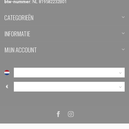
btw-nummer:
NL 819582232B01
CATEGORIEËN
INFORMATIE
MIJN ACCOUNT
€