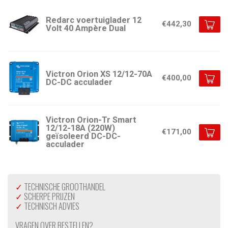
Redarc voertuiglader 12
€442,30
Volt 40 Ampère Dual
Victron Orion XS 12/12-70A
€400,00
DC-DC acculader
Victron Orion-Tr Smart
12/12-18A (220W)
€171,00
geïsoleerd DC-DC-
acculader
✓
TECHNISCHE GROOTHANDEL
✓
SCHERPE PRIJZEN
✓
TECHNISCH ADVIES
VRAGEN OVER BESTELLEN?