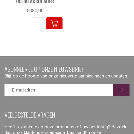
DC-DC ACCULADER
€380,00
ABONNEER JE OP ONZE NIEUWSBRIEF
Blijf op de hoogte van onze nieuwste aanbiedingen en updates
VEELGESTELDE VRAGEN
Heeft u vragen over onze producten of uw bestelling? Bezoek
dan onze klantenservicepagina. Daar vindt u onze