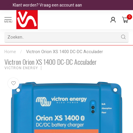
Klant worden? Vraag een account aan
0
MENU
Home
/
Victron Orion XS 1400 DC-DC Acculader
Victron Orion XS 1400 DC-DC Acculader
VICTRON ENERGY