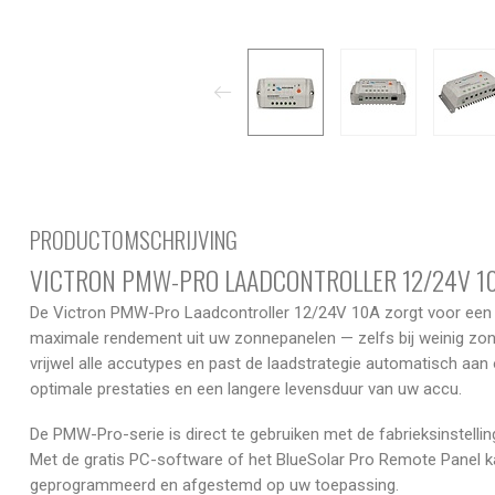
PRODUCTOMSCHRIJVING
VICTRON PMW-PRO LAADCONTROLLER 12/24V 1
De Victron PMW-Pro Laadcontroller 12/24V 10A zorgt voor een e
maximale rendement uit uw zonnepanelen — zelfs bij weinig zon
vrijwel alle accutypes en past de laadstrategie automatisch aan
optimale prestaties en een langere levensduur van uw accu.
De PMW-Pro-serie is direct te gebruiken met de fabrieksinstellin
Met de gratis PC-software of het BlueSolar Pro Remote Panel ka
geprogrammeerd en afgestemd op uw toepassing.