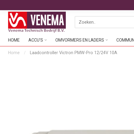
HOME
ACCU'S
OMVORMERS EN LADERS
COMMUNI
Home
/
Laadcontroller Victron PMW-Pro 12/24V 10A