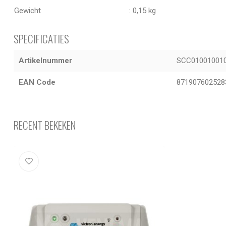
Gewicht
: 0,15 kg
SPECIFICATIES
Artikelnummer
SCC01001001
EAN Code
871907602528
RECENT BEKEKEN