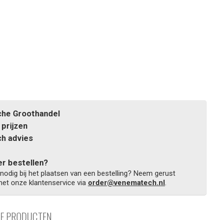
he Groothandel
prijzen
h advies
r bestellen?
 nodig bij het plaatsen van een bestelling? Neem gerust
et onze klantenservice via
order@venematech.nl
.
DE PRODUCTEN