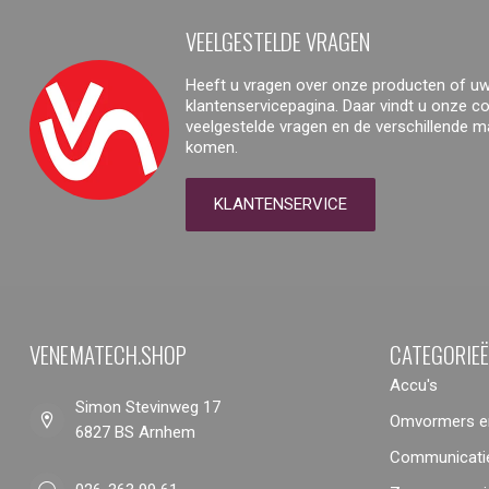
VEELGESTELDE VRAGEN
Heeft u vragen over onze producten of uw
klantenservicepagina. Daar vindt u onze 
veelgestelde vragen en de verschillende 
komen.
KLANTENSERVICE
VENEMATECH.SHOP
CATEGORIE
Accu's
Simon Stevinweg 17
Omvormers en
6827 BS Arnhem
Communicatie