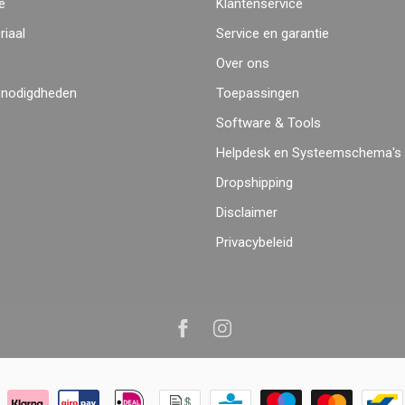
e
Klantenservice
iaal
Service en garantie
Over ons
enodigdheden
Toepassingen
Software & Tools
Helpdesk en Systeemschema's
Dropshipping
Disclaimer
Privacybeleid