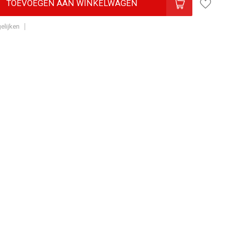
TOEVOEGEN AAN WINKELWAGEN
elijken