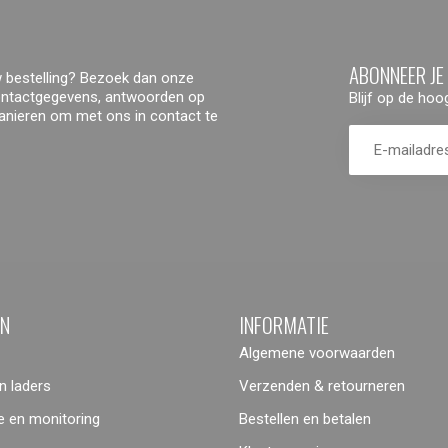
ABONNEER JE
 bestelling? Bezoek dan onze
contactgegevens, antwoorden op
Blijf op de ho
manieren om met ons in contact te
ËN
INFORMATIE
Algemene voorwaarden
 laders
Verzenden & retourneren
 en monitoring
Bestellen en betalen