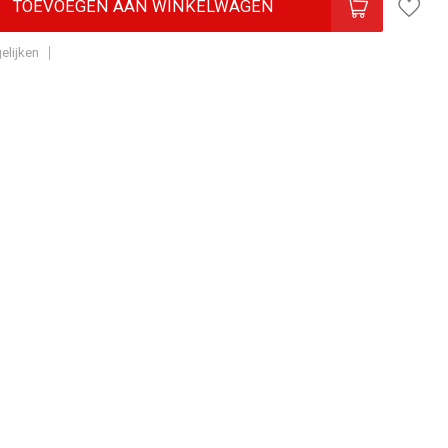
TOEVOEGEN AAN WINKELWAGEN
elijken