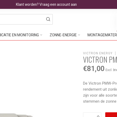
Klant worden? Vraag een account aan
CATIE EN MONITORING
ZONNE-ENERGIE
MONTAGEMATER
VICTRON ENERGY
VICTRON PM
€81,00
Excl. bt
De Victron PMW-Pro
rendement uit zonlic
zijn voor alle soor
stemmen de zonn