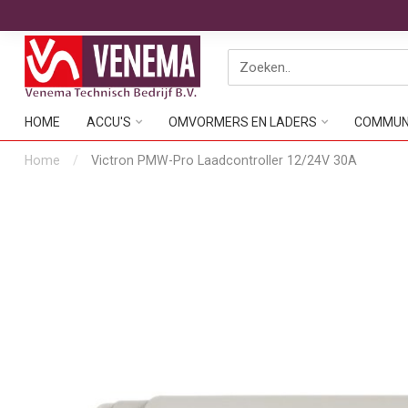
HOME
ACCU'S
OMVORMERS EN LADERS
COMMUNI
Home
/
Victron PMW-Pro Laadcontroller 12/24V 30A