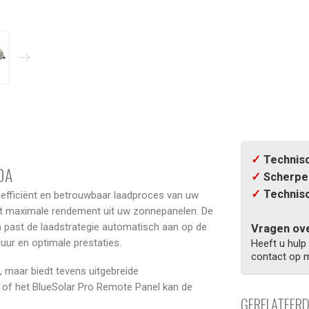
✓
Technisc
0A
✓
Scherpe 
✓
Technisc
efficiënt en betrouwbaar laadproces van uw
 het maximale rendement uit uw zonnepanelen. De
en past de laadstrategie automatisch aan op de
Vragen ove
uur en optimale prestaties.
Heeft u hulp
contact op m
, maar biedt tevens uitgebreide
of het BlueSolar Pro Remote Panel kan de
GERELATEER