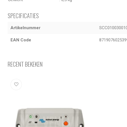
SPECIFICATIES
Artikelnummer
SCC01003001
EAN Code
871907602539
RECENT BEKEKEN