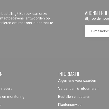
ABONNEER JE
 bestelling? Bezoek dan onze
contactgegevens, antwoorden op
Blijf op de ho
manieren om met ons in contact te
ËN
INFORMATIE
Algemene voorwaarden
 laders
Verzenden & retourneren
 en monitoring
Bestellen en betalen
e
Klantenservice