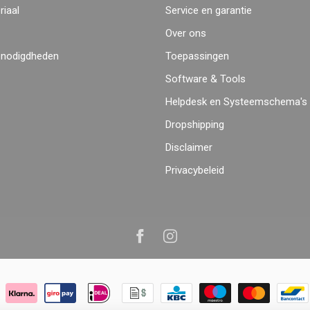
iaal
Service en garantie
Over ons
enodigdheden
Toepassingen
Software & Tools
Helpdesk en Systeemschema's
Dropshipping
Disclaimer
Privacybeleid