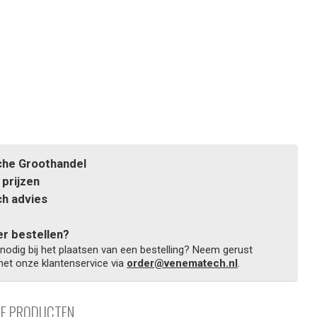
he Groothandel
prijzen
h advies
r bestellen?
 nodig bij het plaatsen van een bestelling? Neem gerust
et onze klantenservice via
order@venematech.nl
.
DE PRODUCTEN