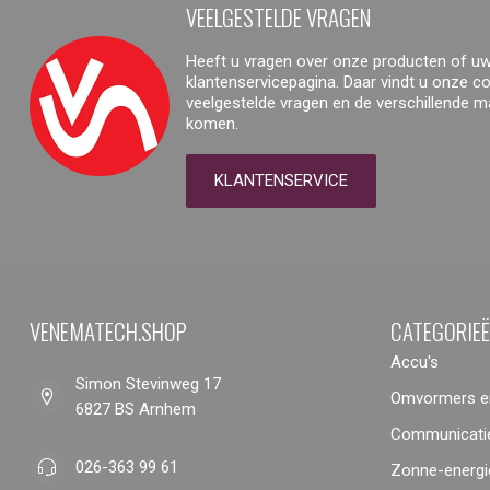
VEELGESTELDE VRAGEN
Heeft u vragen over onze producten of uw
klantenservicepagina. Daar vindt u onze 
veelgestelde vragen en de verschillende 
komen.
KLANTENSERVICE
VENEMATECH.SHOP
CATEGORIE
Accu's
Simon Stevinweg 17
Omvormers en
6827 BS Arnhem
Communicatie
026-363 99 61
Zonne-energi