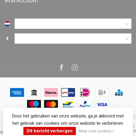
€
Door het gebruiken van onze website, ga je akkoord met
© Copyright 2026 VenemaTech.shop
het gebruik van cookies om onze website te verbeteren.
Dit bericht verbergen
Meer over cookies »
document.addEventListener('doofinder.cart.add', function(event) {