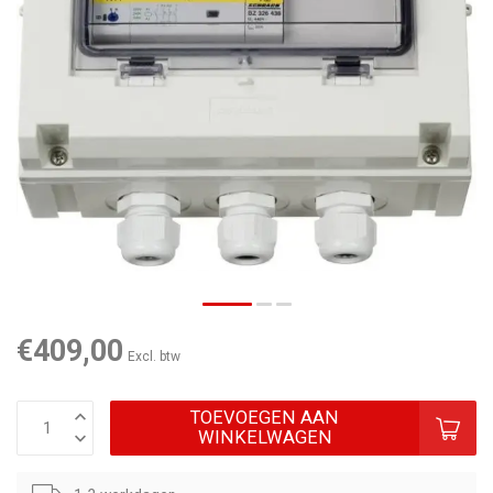
€409,00
Excl. btw
TOEVOEGEN AAN
WINKELWAGEN