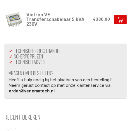
Victron VE
Transferschakelaar 5 kVA
€330,00
230V
✓
TECHNISCHE GROOTHANDEL
✓
SCHERPE PRIJZEN
✓
TECHNISCH ADVIES
VRAGEN OVER BESTELLEN?
Heeft u hulp nodig bij het plaatsen van een bestelling?
Neem gerust contact op met onze klantenservice via
order@venematech.nl
.
RECENT BEKEKEN