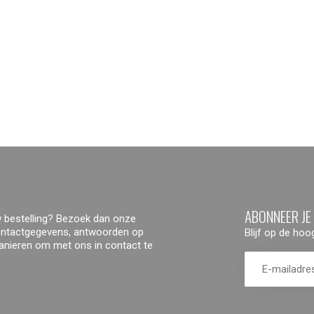
ABONNEER JE
 bestelling? Bezoek dan onze
contactgegevens, antwoorden op
Blijf op de ho
manieren om met ons in contact te