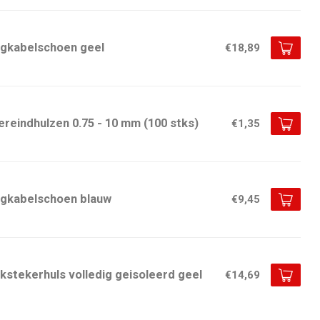
ngkabelschoen geel
€18,89
reindhulzen 0.75 - 10 mm (100 stks)
€1,35
ngkabelschoen blauw
€9,45
kstekerhuls volledig geisoleerd geel
€14,69