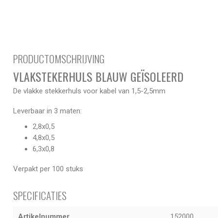
PRODUCTOMSCHRIJVING
VLAKSTEKERHULS BLAUW GEÏSOLEERD
De vlakke stekkerhuls voor kabel van 1,5-2,5mm
Leverbaar in 3 maten:
2,8x0,5
4,8x0,5
6,3x0,8
Verpakt per 100 stuks
SPECIFICATIES
Artikelnummer
152000