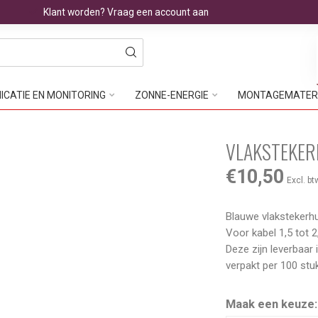
Klant worden? Vraag een account aan
CATIE EN MONITORING
ZONNE-ENERGIE
MONTAGEMATER
VLAKSTEKER
€10,50
Excl. bt
Blauwe vlakstekerhu
Voor kabel 1,5 tot
Deze zijn leverbaar 
verpakt per 100 stu
Maak een keuze