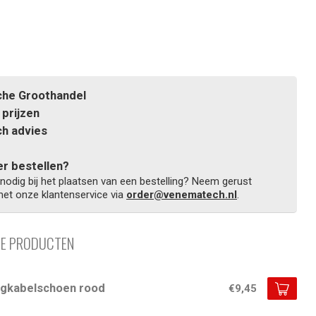
he Groothandel
prijzen
h advies
r bestellen?
 nodig bij het plaatsen van een bestelling? Neem gerust
et onze klantenservice via
order@venematech.nl
.
DE PRODUCTEN
ngkabelschoen rood
€9,45