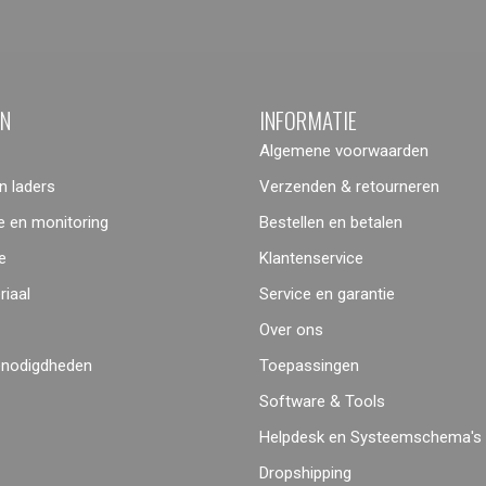
ËN
INFORMATIE
Algemene voorwaarden
 laders
Verzenden & retourneren
 en monitoring
Bestellen en betalen
e
Klantenservice
iaal
Service en garantie
Over ons
enodigdheden
Toepassingen
Software & Tools
Helpdesk en Systeemschema's
Dropshipping