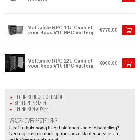
Voltsmile RPC 14U Cabinet
€770,00
voor 4pcs V10 RPC batterij
Voltsmile RPC 22U Cabinet
€880,00
voor 6pcs V10 RPC batterij
✓
TECHNISCHE GROOTHANDEL
✓
SCHERPE PRIJZEN
✓
TECHNISCH ADVIES
VRAGEN OVER BESTELLEN?
Heeft u hulp nodig bij het plaatsen van een bestelling?
Neem gerust contact op met onze klantenservice via
order@venematech.nl
.