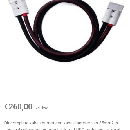
€260,00
Excl. btw
Dit complete kabelset met een kabeldiameter van 85mm2 is
speciaal ontworpen voor gebruik met RPC batterijen en zorgt