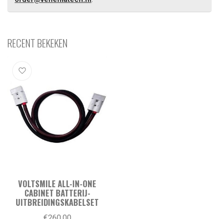
RECENT BEKEKEN
VOLTSMILE ALL-IN-ONE
CABINET BATTERIJ-
UITBREIDINGSKABELSET
€260,00