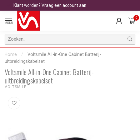
Klant worden? Vraag een account aan
0
MENU
Home
/
Voltsmile All-in-One Cabinet Batterij-
uitbreidingskabelset
Voltsmile All-in-One Cabinet Batterij-
uitbreidingskabelset
VOLTSMILE