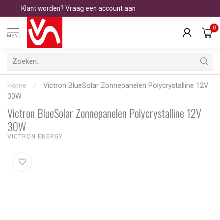
Klant worden? Vraag een account aan
0
MENU
Home
/
Victron BlueSolar Zonnepanelen Polycrystalline 12V
30W
Victron BlueSolar Zonnepanelen Polycrystalline 12V
30W
VICTRON ENERGY