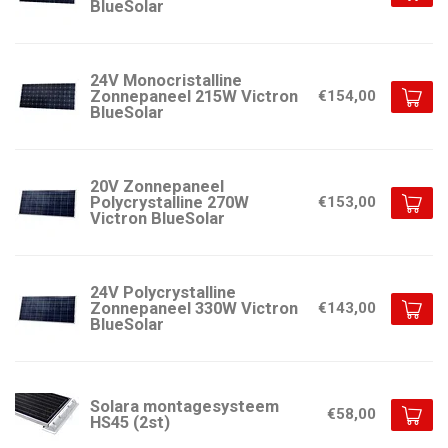
BlueSolar
24V Monocristalline
Zonnepaneel 215W Victron
€154,00
BlueSolar
20V Zonnepaneel
Polycrystalline 270W
€153,00
Victron BlueSolar
24V Polycrystalline
Zonnepaneel 330W Victron
€143,00
BlueSolar
Solara montagesysteem
€58,00
HS45 (2st)