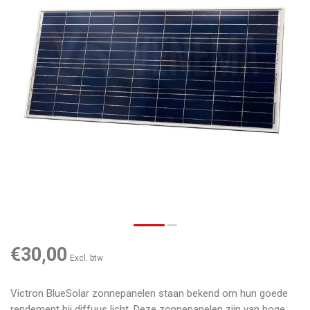
€30,00
Excl. btw
Victron BlueSolar zonnepanelen staan bekend om hun goede
rendement bij diffuus licht. Deze zonnepanelen zijn van hoge