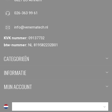
026-363 99 61
info@venematech.nl
KVK nummer:
09137732
btw-nummer:
NL 819582232B01
CATEGORIEËN
INFORMATIE
MIJN ACCOUNT