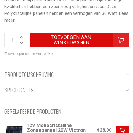
kwaliteit en hebben een zeer hoog veiligheidsniveau. Deze
Polykristallijne panelen hebben een vermogen van 30 Watt.
Lees
meer
.
TOEVOEGEN AAN
WINKELWAGEN
Toevoegen om te vergelijken
PRODUCTOMSCHRIJVING
SPECIFICATIES
GERELATEERDE PRODUCTEN
12V Monocristalline
Zonnepaneel 20W Victron
€28,00