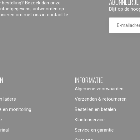
ABONNEER JE
 bestelling? Bezoek dan onze
contactgegevens, antwoorden op
Blijf op de ho
manieren om met ons in contact te
ËN
INFORMATIE
Algemene voorwaarden
 laders
Verzenden & retourneren
 en monitoring
Bestellen en betalen
e
Klantenservice
iaal
Service en garantie