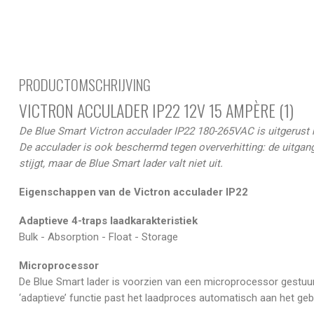
PRODUCTOMSCHRIJVING
VICTRON ACCULADER IP22 12V 15 AMPÈRE (1)
De Blue Smart Victron acculader IP22 180-265VAC is uitgerust me
De acculader is ook beschermd tegen oververhitting: de uitga
stijgt, maar de Blue Smart lader valt niet uit.
Eigenschappen van de Victron acculader IP22
Adaptieve 4-traps laadkarakteristiek
Bulk - Absorption - Float - Storage
Microprocessor
De Blue Smart lader is voorzien van een microprocessor gestu
‘adaptieve’ functie past het laadproces automatisch aan het geb