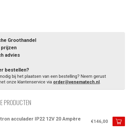
he Groothandel
prijzen
h advies
r bestellen?
 nodig bij het plaatsen van een bestelling? Neem gerust
et onze klantenservice via
order@venematech.nl
.
DE PRODUCTEN
ctron acculader IP22 12V 20 Ampère
€146,00