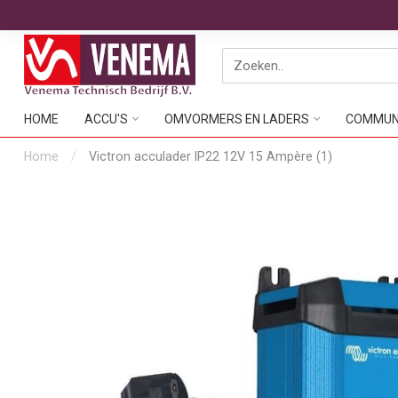
HOME
ACCU'S
OMVORMERS EN LADERS
COMMUNI
Home
/
Victron acculader IP22 12V 15 Ampère (1)