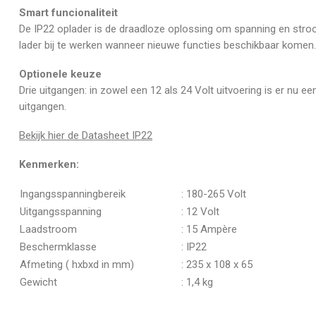
Smart funcionaliteit
De IP22 oplader is de draadloze oplossing om spanning en stroom
lader bij te werken wanneer nieuwe functies beschikbaar komen.
Optionele keuze
Drie uitgangen: in zowel een 12 als 24 Volt uitvoering is er nu 
uitgangen.
Bekijk hier de Datasheet IP22
Kenmerken:
Ingangsspanningbereik
: 180-265 Volt
Uitgangsspanning
: 12 Volt
Laadstroom
: 15 Ampère
Beschermklasse
: IP22
Afmeting ( hxbxd in mm)
: 235 x 108 x 65
Gewicht
: 1,4 kg