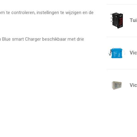
 te controleren, instellingen te wijzigen en de
Tu
een Blue smart Charger beschikbaar met drie
Vic
Vi