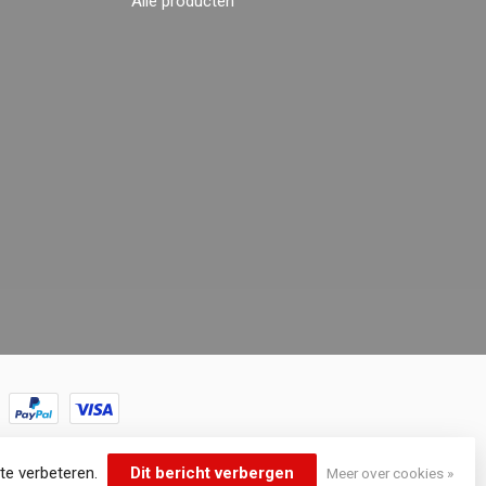
Alle producten
te verbeteren.
Dit bericht verbergen
Meer over cookies »