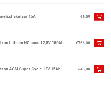
imelschakelaar 15A
€6,09
tron Lithium NG accu 12,8V 150Ah
€766,00
ctron AGM Super Cycle 12V 15Ah
€45,00