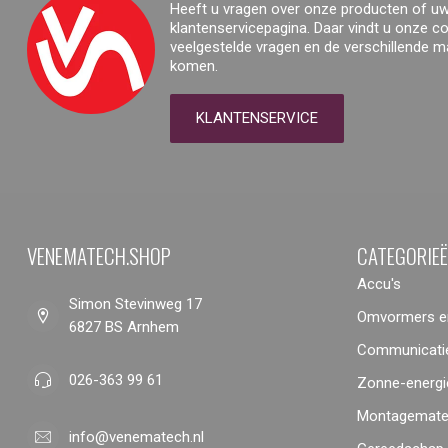
Heeft u vragen over onze producten of uw
klantenservicepagina. Daar vindt u onze 
veelgestelde vragen en de verschillende 
komen.
KLANTENSERVICE
VENEMATECH.SHOP
CATEGORIE
Accu's
Simon Stevinweg 17
Omvormers en
6827 BS Arnhem
Communicatie
026-363 99 61
Zonne-energi
Montagemater
info@venematech.nl