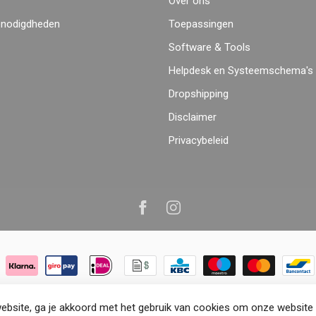
Over ons
enodigdheden
Toepassingen
Software & Tools
Helpdesk en Systeemschema's
Dropshipping
Disclaimer
Privacybeleid
© Copyright 2026 VenemaTech.shop
ebsite, ga je akkoord met het gebruik van cookies om onze website 