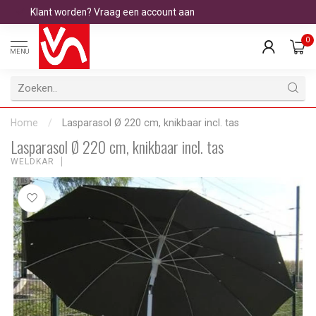
Klant worden? Vraag een account aan
0
MENU
Home
/
Lasparasol Ø 220 cm, knikbaar incl. tas
Lasparasol Ø 220 cm, knikbaar incl. tas
WELDKAR