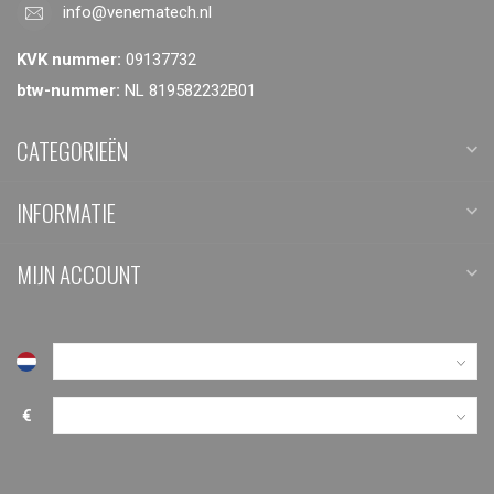
info@venematech.nl
KVK nummer:
09137732
btw-nummer:
NL 819582232B01
CATEGORIEËN
INFORMATIE
MIJN ACCOUNT
€