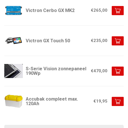
Victron Cerbo GX MK2
€265,00
Victron GX Touch 50
€235,00
S-Serie Vision zonnepaneel
€470,00
190Wp
Accubak compleet max.
€19,95
120Ah