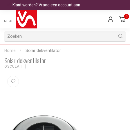
Klant worden? Vraag een account aan
0
MENU
Home
/
Solar dekventilator
Solar dekventilator
OSCULATI