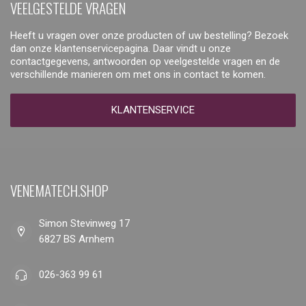
VEELGESTELDE VRAGEN
Heeft u vragen over onze producten of uw bestelling? Bezoek
dan onze klantenservicepagina. Daar vindt u onze
contactgegevens, antwoorden op veelgestelde vragen en de
verschillende manieren om met ons in contact te komen.
KLANTENSERVICE
VENEMATECH.SHOP
Simon Stevinweg 17
6827 BS Arnhem
026-363 99 61