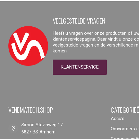
VEELGESTELDE VRAGEN
Heeft u vragen over onze producten of uw
klantenservicepagina. Daar vindt u onze 
veelgestelde vragen en de verschillende 
komen.
KLANTENSERVICE
VENEMATECH.SHOP
CATEGORIE
Accu's
Simon Stevinweg 17
Omvormers en
6827 BS Arnhem