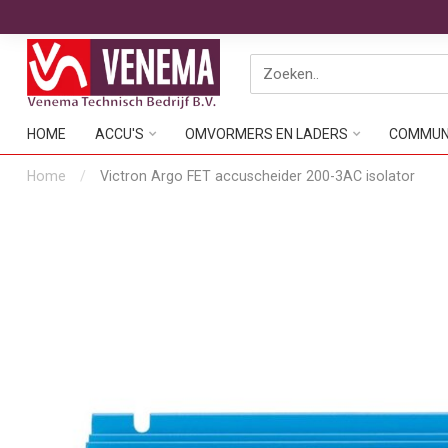
HOME
ACCU'S
OMVORMERS EN LADERS
COMMUNI
Home
/
Victron Argo FET accuscheider 200-3AC isolator