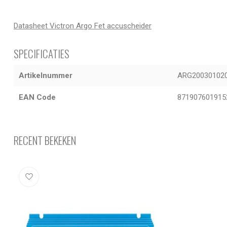
Datasheet Victron Argo Fet accuscheider
SPECIFICATIES
Artikelnummer
ARG20030102
EAN Code
871907601915
RECENT BEKEKEN