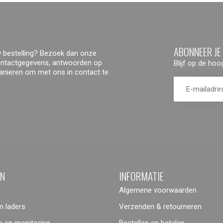
ABONNEER JE
 bestelling? Bezoek dan onze
contactgegevens, antwoorden op
Blijf op de ho
manieren om met ons in contact te
ËN
INFORMATIE
Algemene voorwaarden
 laders
Verzenden & retourneren