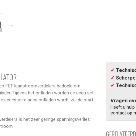
✓
Technisc
OLATOR
✓
Scherpe 
✓
Technisc
Argo FET laadstroomverdelers bedoeld om
ulader. Tijdens het ontladen worden de accu set
e accessoire accu ontladen wordt, zal de start
Vragen ove
Heeft u hulp
contact op m
erdelers is het zeer geringe spanningsverlies:
stroom.
GERELATEER