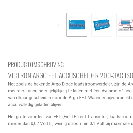
PRODUCTOMSCHRIJVING
VICTRON ARGO FET ACCUSCHEIDER 200-3AC IS
Net zoals de bekende Argo Diode laadstroomverdeler, zijn de 
meerdere accu sets gelijktijdig te laden met één dynamo of acc
van elkaar gescheiden door de Argo FET. Wanneer bijvoorbeeld d
accu volledig geladen blijven.
Het grote voordeel van FET (Field Effect Transistor) laadstroomv
minder dan 0,02 Volt bij weinig stroom en 0,1 Volt bij maximale 