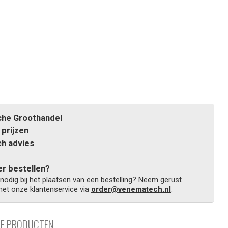
he Groothandel
prijzen
h advies
r bestellen?
 nodig bij het plaatsen van een bestelling? Neem gerust
et onze klantenservice via
order@venematech.nl
.
DE PRODUCTEN