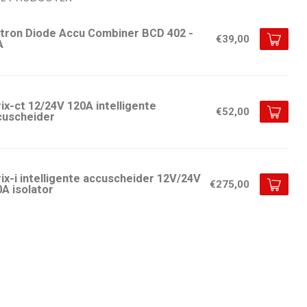
ctron Diode Accu Combiner BCD 402 -
€39,00
A
ix-ct 12/24V 120A intelligente
€52,00
cuscheider
ix-i intelligente accuscheider 12V/24V
€275,00
A isolator