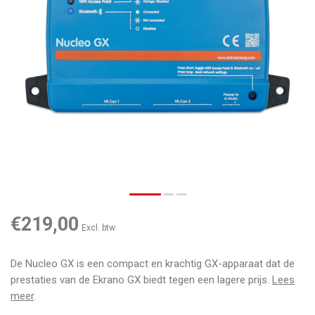
€219,00
Excl. btw
De Nucleo GX is een compact en krachtig GX-apparaat dat de
prestaties van de Ekrano GX biedt tegen een lagere prijs.
Lees
meer
.