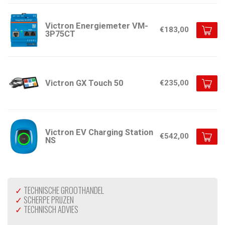
Victron Energiemeter VM-
€183,00
3P75CT
Victron GX Touch 50
€235,00
Victron EV Charging Station
€542,00
NS
✓
TECHNISCHE GROOTHANDEL
✓
SCHERPE PRIJZEN
✓
TECHNISCH ADVIES