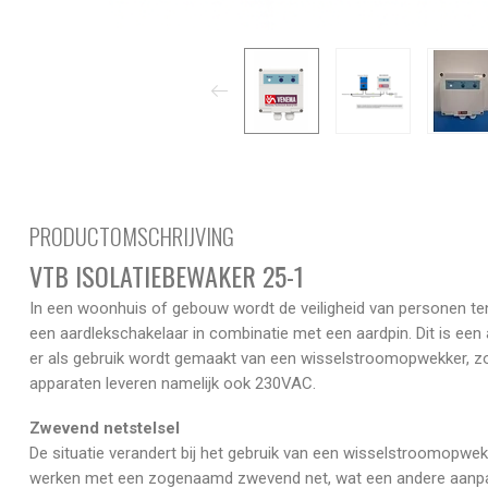
PRODUCTOMSCHRIJVING
VTB ISOLATIEBEWAKER 25-1
In een woonhuis of gebouw wordt de veiligheid van personen t
een aardlekschakelaar in combinatie met een aardpin. Dit is e
er als gebruik wordt gemaakt van een wisselstroomopwekker, z
apparaten leveren namelijk ook 230VAC.
Zwevend netstelsel
De situatie verandert bij het gebruik van een wisselstroomopwek
werken met een zogenaamd zwevend net, wat een andere aanpak 