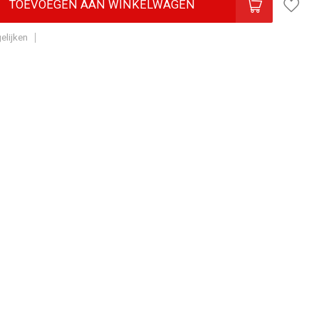
TOEVOEGEN AAN WINKELWAGEN
elijken