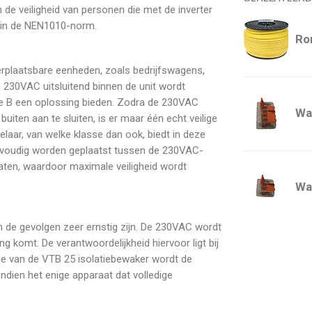
m de veiligheid van personen die met de inverter
 in de NEN1010-norm.
Ro
erplaatsbare eenheden, zoals bedrijfswagens,
230VAC uitsluitend binnen de unit wordt
sse B een oplossing bieden. Zodra de 230VAC
Wa
uiten aan te sluiten, is er maar één echt veilige
laar, van welke klasse dan ook, biedt in deze
eenvoudig worden geplaatst tussen de 230VAC-
ten, waardoor maximale veiligheid wordt
Wa
en de gevolgen zeer ernstig zijn. De 230VAC wordt
g komt. De verantwoordelijkheid hiervoor ligt bij
atie van de VTB 25 isolatiebewaker wordt de
ndien het enige apparaat dat volledige