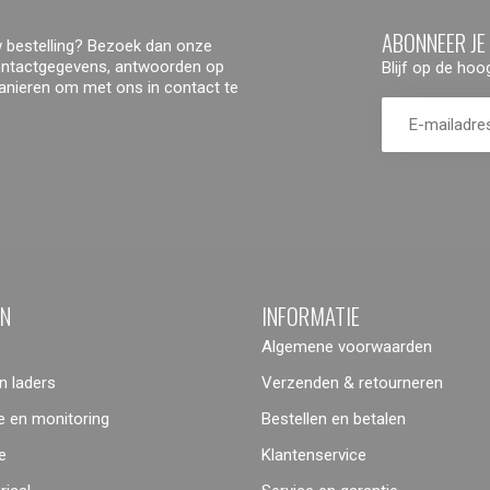
ABONNEER JE
 bestelling? Bezoek dan onze
contactgegevens, antwoorden op
Blijf op de ho
manieren om met ons in contact te
ËN
INFORMATIE
Algemene voorwaarden
 laders
Verzenden & retourneren
 en monitoring
Bestellen en betalen
e
Klantenservice