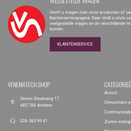
VEELGESTELDE VRAGEN
Heeft u vragen over onze producten of uw
klantenservicepagina. Daar vindt u onze 
veelgestelde vragen en de verschillende 
komen.
KLANTENSERVICE
VENEMATECH.SHOP
CATEGORIE
Accu's
Simon Stevinweg 17
Omvormers en
6827 BS Arnhem
Communicatie
026-363 99 61
Zonne-energi