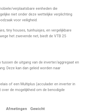
 mobiele/verplaatsbare eenheden die
ijke niet onder deze wettelijke verplichting
oodzaak voor veiligheid.
, tiny houses, tuinhuisjes, en vergelijkbare
nwege het zwevende net, biedt de VTB 25
tussen de uitgang van de inverter/aggregaat en
gang. Deze kan dan geleid worden naar
ais of een Multiplus (acculader en inverter in
kt over de mogelijkheid om de benodigde
Afmetingen
Gewicht