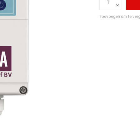
Toevoegen om te verg