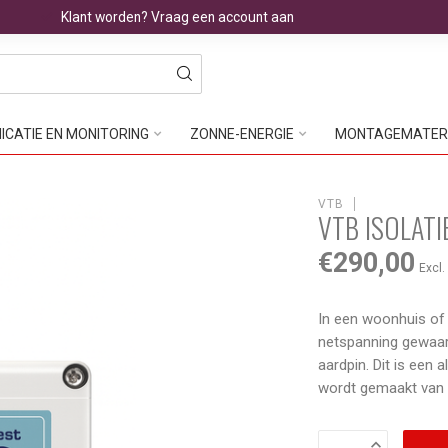
Klant worden? Vraag een account aan
CATIE EN MONITORING
ZONNE-ENERGIE
MONTAGEMATER
VTB
VTB ISOLATI
€290,00
Excl.
In een woonhuis of
netspanning gewaar
aardpin. Dit is een
wordt gemaakt van