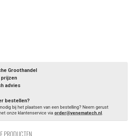
he Groothandel
prijzen
h advies
r bestellen?
 nodig bij het plaatsen van een bestelling? Neem gerust
et onze klantenservice via
order@venematech.nl
.
DE PRODUCTEN