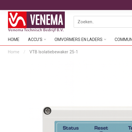
HOME
ACCU'S
OMVORMERS EN LADERS
COMMUNI
Home
/
VTB Isolatiebewaker 25-1