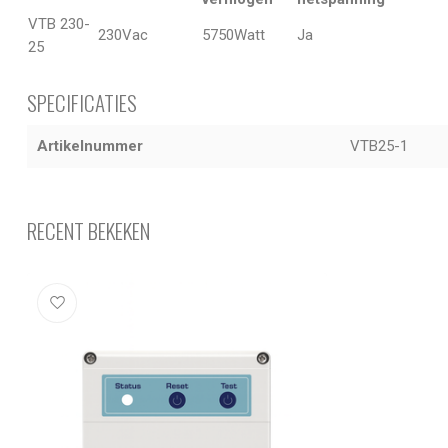
VTB 230-
230Vac
5750Watt
Ja
25
SPECIFICATIES
Artikelnummer
VTB25-1
RECENT BEKEKEN