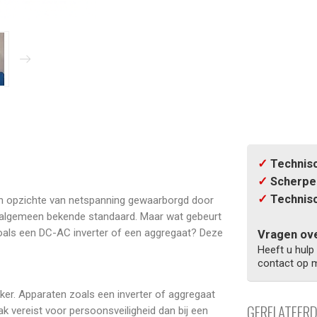
✓
Technisc
✓
Scherpe 
✓
Technisc
en opzichte van netspanning gewaarborgd door
en algemeen bekende standaard. Maar wat gebeurt
oals een DC-AC inverter of een aggregaat? Deze
Vragen ove
Heeft u hulp
contact op m
ker. Apparaten zoals een inverter of aggregaat
GERELATEER
vereist voor persoonsveiligheid dan bij een